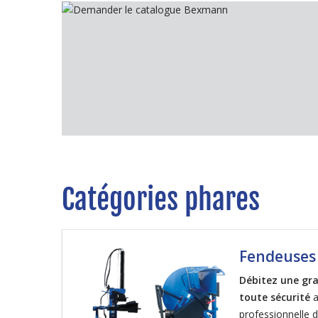
Catégories phares
Fendeuses 
Débitez une gra
toute sécurité
a
professionnelle d