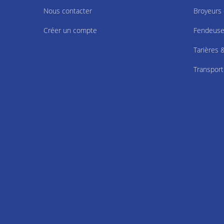
Nous contacter
Broyeurs
Créer un compte
Fendeuses
Tarières 
Transport