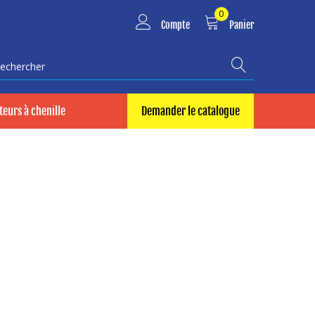
0
Compte
Panier
echercher
eurs à chenille
Demander le catalogue