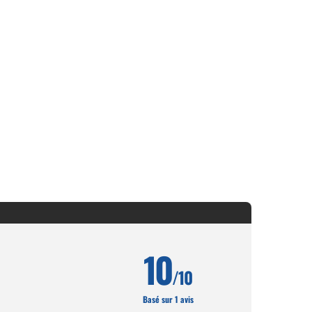
10
/10
Basé sur 1 avis