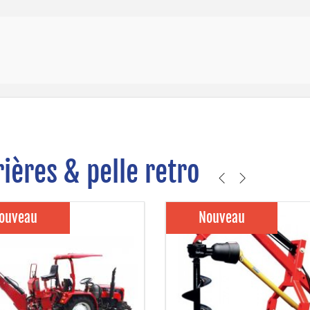
ières & pelle retro
ouveau
Nouveau