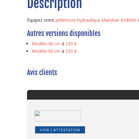
Description
Équipez votre
pelleteuse hydraulique Mandrax BH8600
a
Autres versions disponibles
Modèle 40 cm
à
230 €
Modèle 90 cm
à
330 €
Avis clients
VOIR L'ATTESTATION