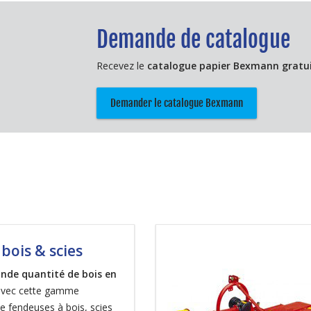
Demande de catalogue
Recevez le
catalogue papier Bexmann gratu
Demander le catalogue Bexmann
bois & scies
nde quantité de bois en
vec cette gamme
e fendeuses à bois, scies