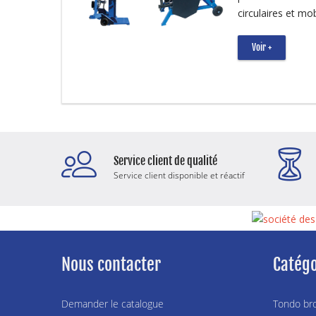
circulaires et mob
Voir +
Service client de qualité
Service client disponible et réactif
Nous contacter
Catégo
Demander le catalogue
Tondo bro