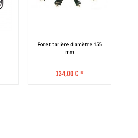
Foret tarière diamètre 155
mm
134,00 €
TTC