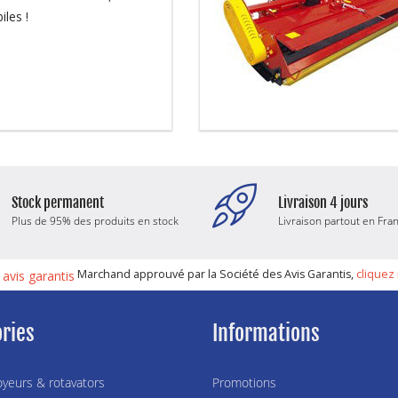
iles !
Stock permanent
Livraison 4 jours
Plus de 95% des produits en stock
Livraison partout en Fra
Marchand approuvé par la Société des Avis Garantis,
cliquez 
ries
Informations
yeurs & rotavators
Promotions