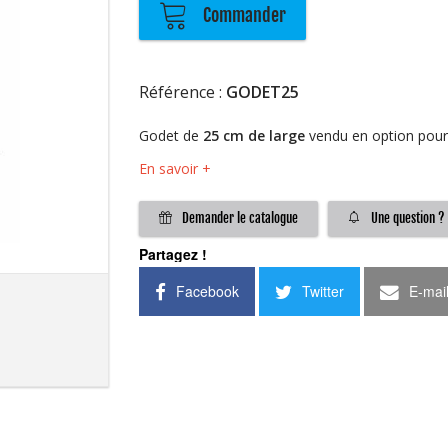
Commander
Référence :
GODET25
Godet de
25 cm de large
vendu en option pour
En savoir +
Demander le catalogue
Une question ?
Partagez !
Facebook
Twitter
E-mai