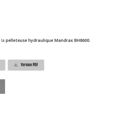
 la
pelleteuse hydraulique Mandrax BH8600
.
Version PDF
l