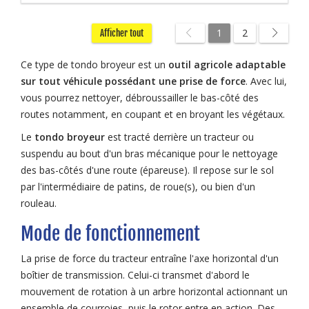
1
2
Afficher tout
Ce type de tondo broyeur est un
outil agricole adaptable
sur tout véhicule possédant une prise de force
. Avec lui,
vous pourrez nettoyer, débroussailler le bas-côté des
routes notamment, en coupant et en broyant les végétaux.
Le
tondo broyeur
est tracté derrière un tracteur ou
suspendu au bout d'un bras mécanique pour le nettoyage
des bas-côtés d'une route (épareuse). Il repose sur le sol
par l'intermédiaire de patins, de roue(s), ou bien d'un
rouleau.
Mode de fonctionnement
La prise de force du tracteur entraîne l'axe horizontal d'un
boîtier de transmission. Celui-ci transmet d'abord le
mouvement de rotation à un arbre horizontal actionnant un
ensemble de courroies, puis le rotor entre en action. Des