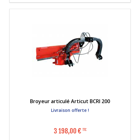
Broyeur articulé Articut BCRI 200
Livraison offerte !
3 198,00
€
TTC