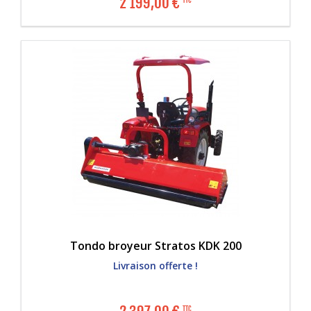
2 199,00
€
TTC
Tondo broyeur Stratos KDK 200
Livraison offerte !
TTC