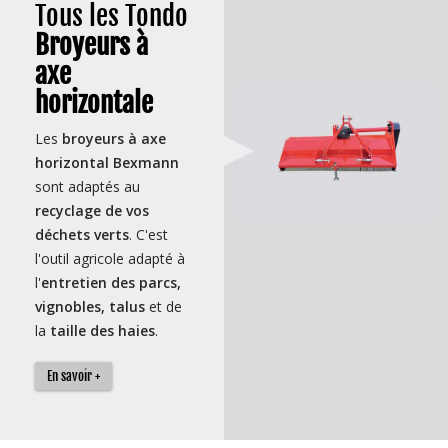
Tous les Tondo
Broyeurs à
axe
horizontale
Les
broyeurs à axe
horizontal Bexmann
sont adaptés au
recyclage de vos
déchets verts
. C'est
l'outil agricole adapté à
l'
entretien des parcs,
vignobles, talus
et de
la
taille des haies
.
En savoir +