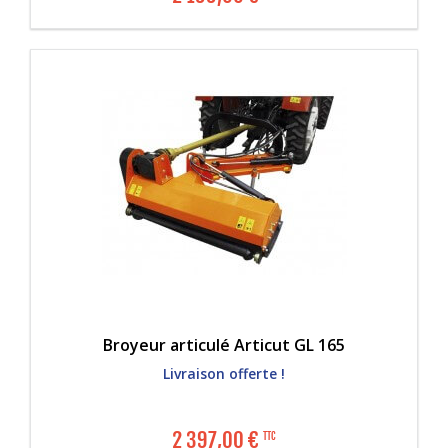
Broyeur articulé Articut GL 165
Livraison offerte !
2 397,00
€
TTC