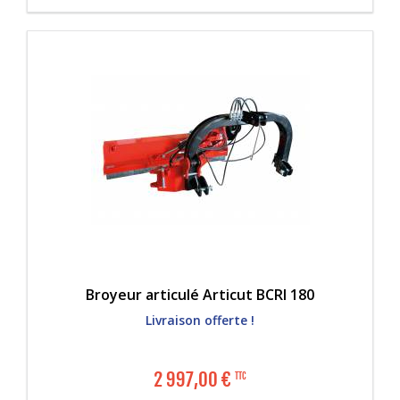
Broyeur articulé Articut BCRI 180
Livraison offerte !
2 997,00
€
TTC