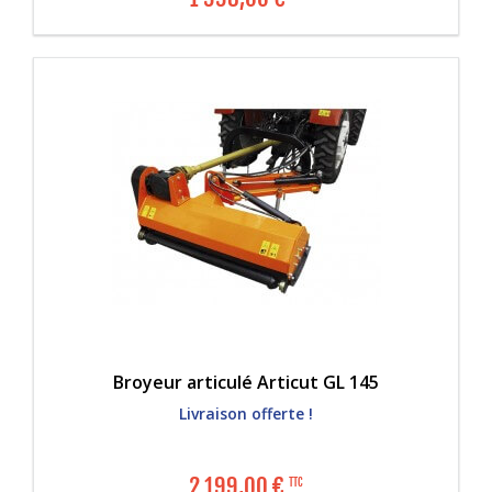
Broyeur articulé Articut GL 145
Livraison offerte !
2 199,00
€
TTC