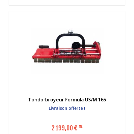
Tondo-broyeur Formula US/M 165
Livraison offerte !
2 199,00
€
TTC