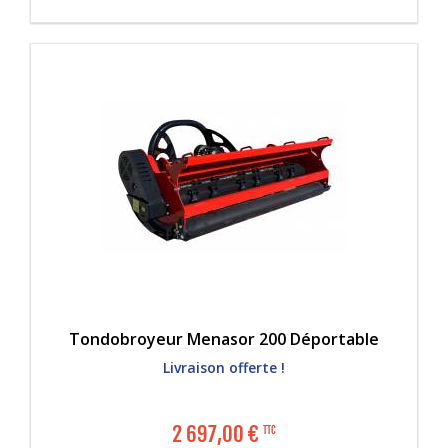
Tondobroyeur Menasor 200 Déportable
Livraison offerte !
2 697,00
€
TTC