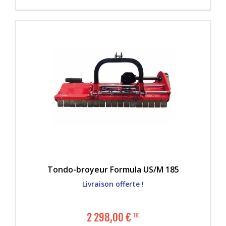
Tondo-broyeur Formula US/M 185
Livraison offerte !
2 298,00
€
TTC