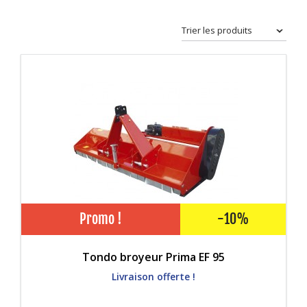
Promo !
-10%
Tondo broyeur Prima EF 95
Livraison offerte !