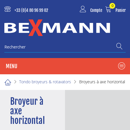
0
+33 (0)4 80 96 99 02
Compte
Panier
Rechercher
MENU
Tondo broyeurs & rotavators
Broyeurs à axe horizontal
Broyeur à
axe
horizontal