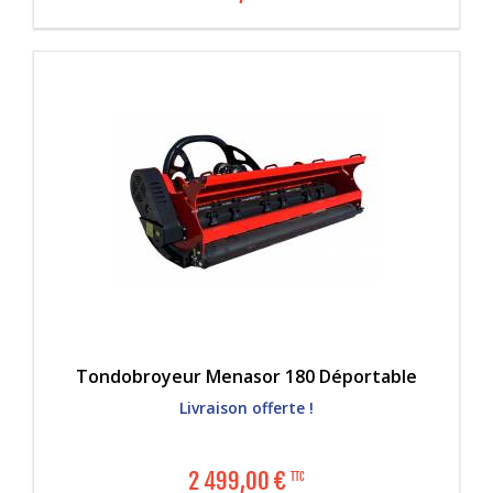
Tondobroyeur Menasor 180 Déportable
Livraison offerte !
2 499,00
€
TTC