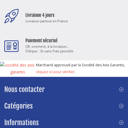
Livraison 4 jours
Livraison partout en France
Paiement sécurisé
CB, virement, à la livraison...
Chèque : 3x sans frais possible
Marchand approuvé par la Société des Avis Garantis,
cliquez ici pour vérifier
.
Nous contacter
Catégories
Informations